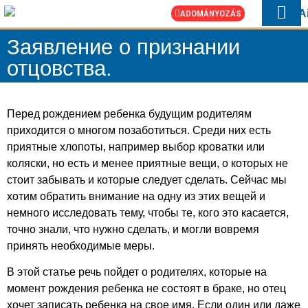
ADOMÁNYOZÁS
HOGYAN SEGÍTÜ
SOS UKRAJN
Заявление о признании
отцовства.
Перед рождением ребенка будущим родителям
приходится о многом позаботиться. Среди них есть
приятные хлопоты, например выбор кроватки или
коляски, но есть и менее приятные вещи, о которых не
стоит забывать и которые следует сделать. Сейчас мы
хотим обратить внимание на одну из этих вещей и
немного исследовать тему, чтобы те, кого это касается,
точно знали, что нужно сделать, и могли вовремя
принять необходимые меры.
В этой статье речь пойдет о родителях, которые на
момент рождения ребенка не состоят в браке, но отец
хочет записать ребенка на свое имя. Если один или даже