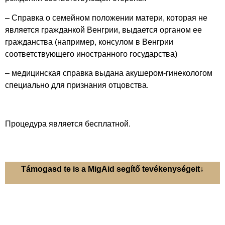
– Справка о семейном положении матери, которая не
является гражданкой Венгрии, выдается органом ее
гражданства (например, консулом в Венгрии
соответствующего иностранного государства)
– медицинская справка выдана акушером-гинекологом
специально для признания отцовства.
Процедура является бесплатной.
Támogasd te is a MigAid segítő tevékenységeit↓