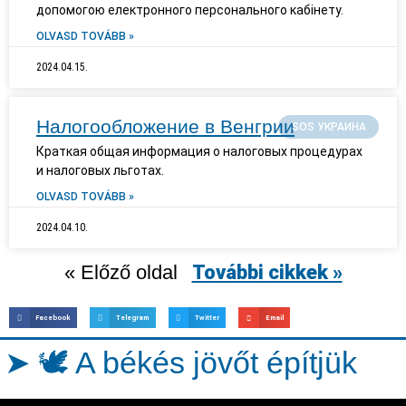
допомогою електронного персонального кабінету.
OLVASD TOVÁBB »
2024.04.15.
Налогообложение в Венгрии
SOS УКРАИНА
Краткая общая информация о налоговых процедурах
и налоговых льготах.
OLVASD TOVÁBB »
2024.04.10.
« Előző oldal
További cikkek »
Facebook
Telegram
Twitter
Email
➤ 🕊️ A békés jövőt építjük