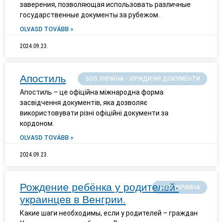
заверения, позволяющая использовать различные
государственные документы за рубежом.
OLVASD TOVÁBB »
2024.09.23.
Апостиль
SOS УКРАЇНА - ЮРИДИЧНІ ДОКУМЕНТИ
Апостиль – це офіційна міжнародна форма
засвідчення документів, яка дозволяє
використовувати різні офіційні документи за
кордоном.
OLVASD TOVÁBB »
2024.09.23.
Рождение ребёнка у родителей-
SOS УКРАИНА
украинцев в Венгрии.
Какие шаги необходимы, если у родителей – граждан