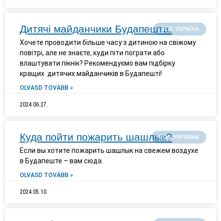
Дитячі майданчики Будапешта.
SOS УКРАЇНА
Хочете проводити більше часу з дитиною на свіжому
повітрі, але не знаєте, куди піти пограти або
влаштувати пікнік? Рекомендуємо вам підбірку
кращих дитячих майданчиків в Будапешті!
OLVASD TOVÁBB »
2024.06.27.
Куда пойти пожарить шашлык?
SOS УКРАИНА
Если вы хотите пожарить шашлык на свежем воздухе
в Будапеште – вам сюда.
OLVASD TOVÁBB »
2024.05.10.