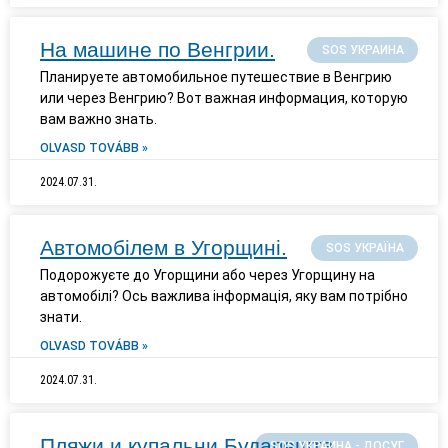
На машине по Венгрии.
SOS УКРАИНА
Планируете автомобильное путешествие в Венгрию
или через Венгрию? Вот важная информация, которую
вам важно знать.
OLVASD TOVÁBB »
2024.07.31.
Автомобілем в Угорщині.
SOS УКРАЇНА
Подорожуєте до Угорщини або через Угорщину на
автомобілі? Ось важлива інформація, яку вам потрібно
знати.
OLVASD TOVÁBB »
2024.07.31.
Пляжи и купальни Будапешта
SOS УКРАИНА - ДОСУГ