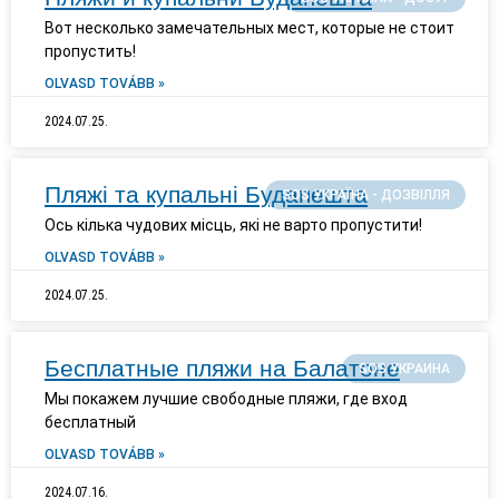
Вот несколько замечательных мест, которые не стоит
пропустить!
OLVASD TOVÁBB »
2024.07.25.
Пляжі та купальні Будапешта
SOS УКРАЇНА - ДОЗВІЛЛЯ
Ось кілька чудових місць, які не варто пропустити!
OLVASD TOVÁBB »
2024.07.25.
Бесплатные пляжи на Балатоне
SOS УКРАИНА
Мы покажем лучшие свободные пляжи, где вход
бесплатный
OLVASD TOVÁBB »
2024.07.16.