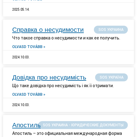
2025.05.14.
Справка о несудимости
SOS УКРАИНА
Что такое справка о несудимости и как ее получить.
OLVASD TOVÁBB »
2024.10.03.
Довідка про несудимість
SOS УКРАЇНА
Що таке довідка про несудимість і як її отримати.
OLVASD TOVÁBB »
2024.10.03.
Апостиль
SOS УКРАИНА - ЮРИДИЧЕСКИЕ ДОКУМЕНТЫ
Апостиль – это официальная международная форма